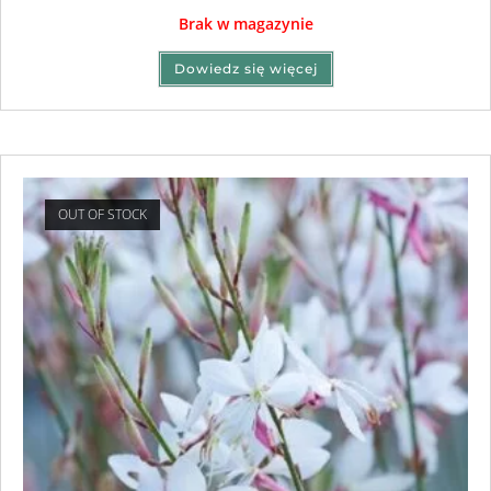
Brak w magazynie
Dowiedz się więcej
OUT OF STOCK