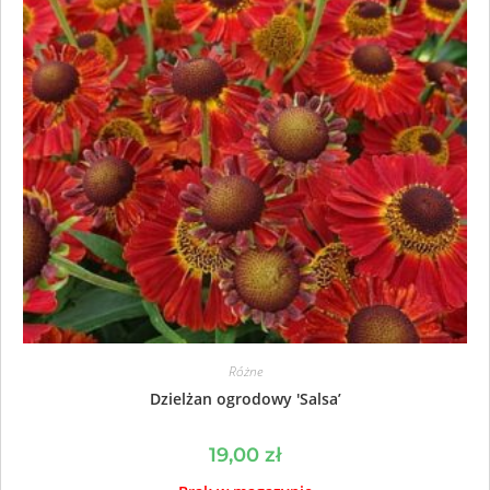
Różne
Dzielżan ogrodowy 'Salsa’
19,00
zł