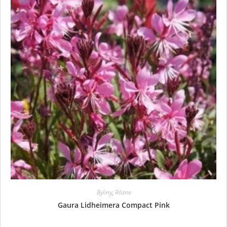
Byliny
,
Różne
Gaura Lidheimera Compact Pink