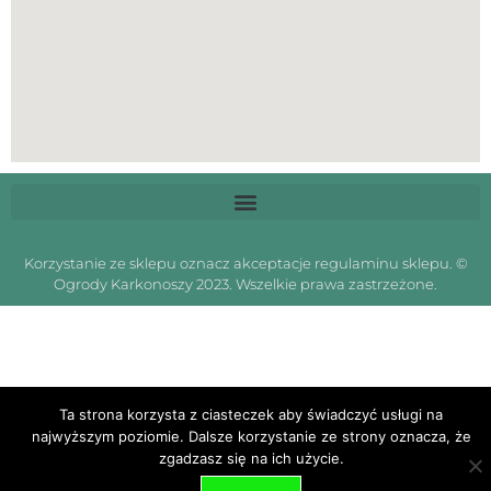
Korzystanie ze sklepu oznacz akceptacje regulaminu sklepu. ©
Ogrody Karkonoszy 2023. Wszelkie prawa zastrzeżone.
Ta strona korzysta z ciasteczek aby świadczyć usługi na
najwyższym poziomie. Dalsze korzystanie ze strony oznacza, że
zgadzasz się na ich użycie.