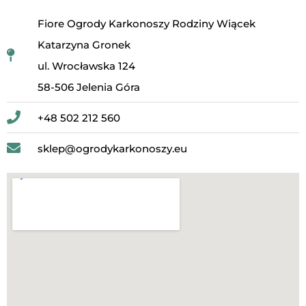
Fiore Ogrody Karkonoszy Rodziny Wiącek
Katarzyna Gronek
ul. Wrocławska 124
58-506 Jelenia Góra
+48 502 212 560
sklep@ogrodykarkonoszy.eu