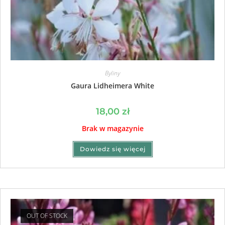
Byliny
Gaura Lidheimera White
18,00
zł
Brak w magazynie
Dowiedz się więcej
OUT OF STOCK