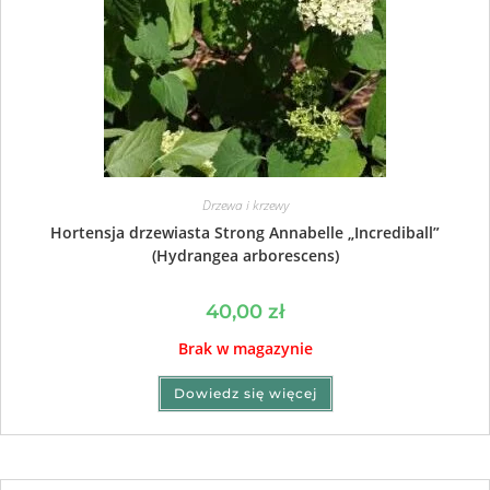
Drzewa i krzewy
Hortensja drzewiasta Strong Annabelle „Incrediball”
(Hydrangea arborescens)
40,00
zł
Brak w magazynie
Dowiedz się więcej