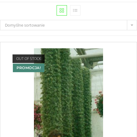
Domyślne sortowanie
OUT OF STOCK
PROMOCJA!