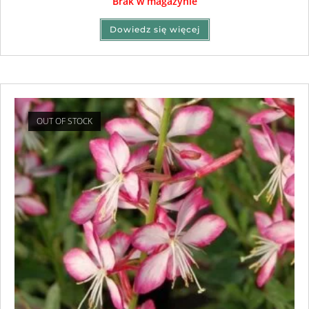
Brak w magazynie
Dowiedz się więcej
OUT OF STOCK