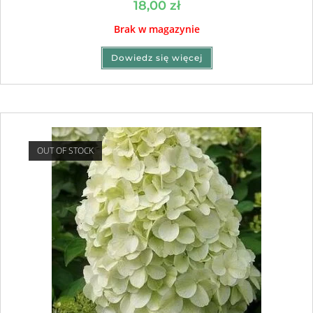
18,00
zł
Brak w magazynie
Dowiedz się więcej
OUT OF STOCK