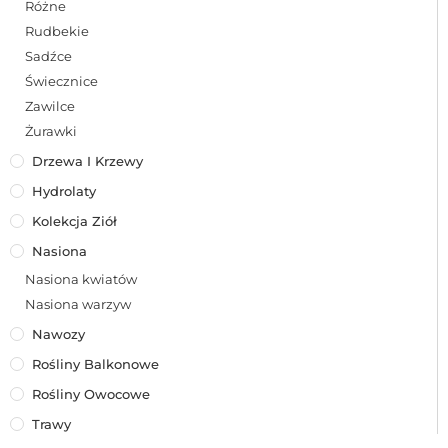
Różne
Rudbekie
Sadźce
Świecznice
Zawilce
Żurawki
Drzewa I Krzewy
Hydrolaty
Kolekcja Ziół
Nasiona
Nasiona kwiatów
Nasiona warzyw
Nawozy
Rośliny Balkonowe
Rośliny Owocowe
Trawy