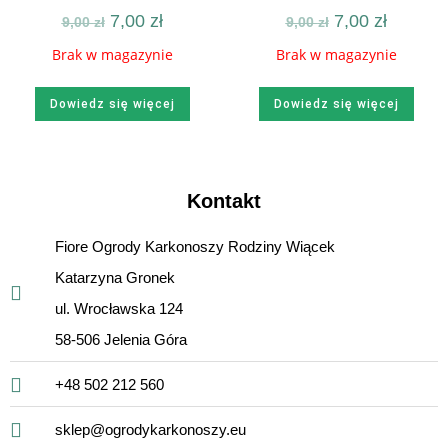
7,00
zł
7,00
zł
9,00
zł
9,00
zł
Brak w magazynie
Brak w magazynie
Dowiedz się więcej
Dowiedz się więcej
Kontakt
Fiore Ogrody Karkonoszy Rodziny Wiącek
Katarzyna Gronek
ul. Wrocławska 124
58-506 Jelenia Góra
+48 502 212 560
sklep@ogrodykarkonoszy.eu