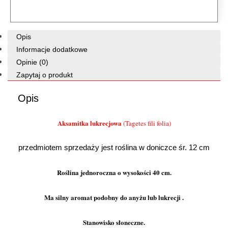
Opis
Informacje dodatkowe
Opinie (0)
Zapytaj o produkt
Opis
Aksamitka lukrecjowa
(Tagetes fili folia)
przedmiotem sprzedaży jest roślina w doniczce śr. 12 cm
Roślina jednoroczna o wysokości 40 cm.
Ma silny aromat podobny do anyżu lub lukrecji
.
Stanowisko słoneczne.