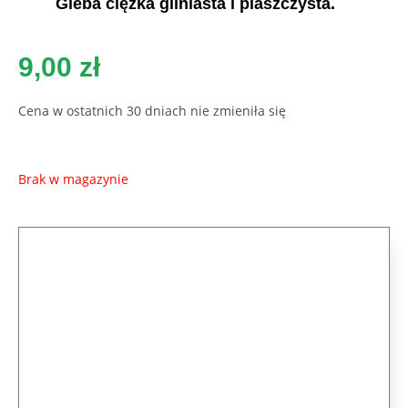
Gleba ciężka gliniasta i piaszczysta.
9,00
zł
Cena w ostatnich 30 dniach nie zmieniła się
Brak w magazynie