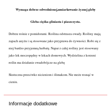
Wymaga dobrze odwodnionej,umiarkowanie żyznej gleby
Gleba ciężka gliniasta i piaszczysta.
Dobrze rośnie z pomidorami.
Roślina odstrasza owady. Rośliny mają
zapach anyżu i są stosowane jako przyprawa do żywności. Robi się z
niej bardzo przyjemną herbatę. Napar z całej rośliny jest stosowany
jako lek moczopędny w lekach domowych. Wydzielina z korzeni
roślin ma działanie owadobójcze na glebę
Skuteczna przeciwko nicieniom i ślimakom.
Nie może rosnąć w
cieniu.
Informacje dodatkowe