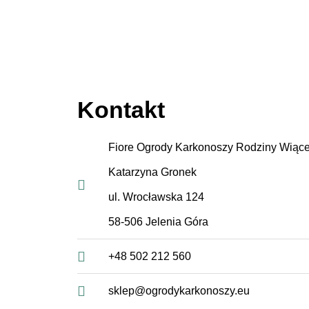
Kontakt
Fiore Ogrody Karkonoszy Rodziny Wiąc
Katarzyna Gronek
ul. Wrocławska 124
58-506 Jelenia Góra
+48 502 212 560
sklep@ogrodykarkonoszy.eu