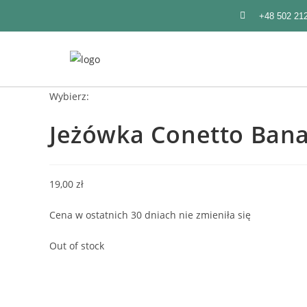
+48 502 21
Wybierz:
Jeżówka Conetto Bana
19,00
zł
Cena w ostatnich 30 dniach nie zmieniła się
Out of stock