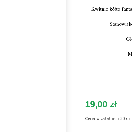
Kwitnie żółto fant
Stanowisko
Gl
M
19,00
zł
Cena w ostatnich 30 dni