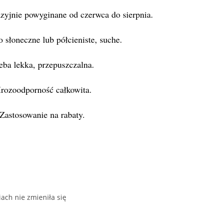
azyjnie powyginane od czerwca do sierpnia.
 słoneczne lub półcieniste, suche.
eba lekka, przepuszczalna.
rozoodporność całkowita.
Zastosowanie na rabaty.
ach nie zmieniła się