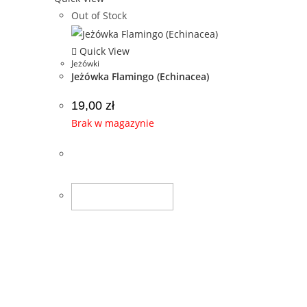
Out of Stock
Quick View
Jeżówki
Jeżówka Flamingo (Echinacea)
19,00
zł
Brak w magazynie
Dowiedz Się Więcej