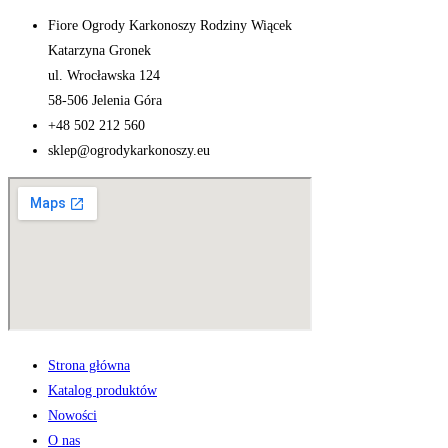
Fiore Ogrody Karkonoszy Rodziny Wiącek
Katarzyna Gronek
ul. Wrocławska 124
58-506 Jelenia Góra
+48 502 212 560
sklep@ogrodykarkonoszy.eu
Strona główna
Katalog produktów
Nowości
O nas