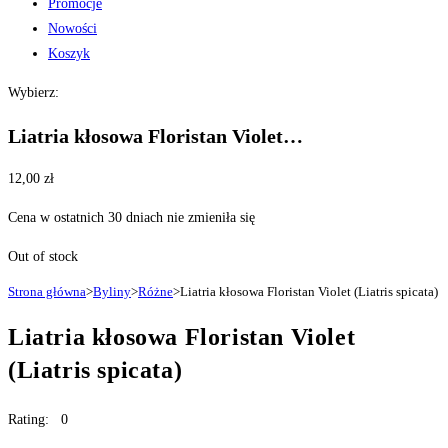
Promocje
Nowości
Koszyk
Wybierz:
Liatria kłosowa Floristan Violet…
12,00
zł
Cena w ostatnich 30 dniach nie zmieniła się
Out of stock
Strona główna
>
Byliny
>
Różne
>
Liatria kłosowa Floristan Violet (Liatris spicata)
Liatria kłosowa Floristan Violet
(Liatris spicata)
Rating: 0