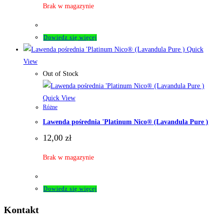
Brak w magazynie
Dowiedz się więcej
Quick
View
Out of Stock
Quick View
Różne
Lawenda pośrednia 'Platinum Nico® (Lavandula Pure )
12,00
zł
Brak w magazynie
Dowiedz się więcej
Kontakt