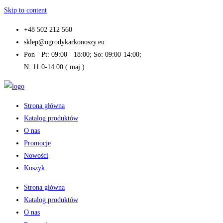
Skip to content
+48 502 212 560
sklep@ogrodykarkonoszy.eu
Pon - Pt: 09:00 - 18:00; So: 09:00-14:00;
N: 11:0-14:00 ( maj )
Strona główna
Katalog produktów
O nas
Promocje
Nowości
Koszyk
Strona główna
Katalog produktów
O nas