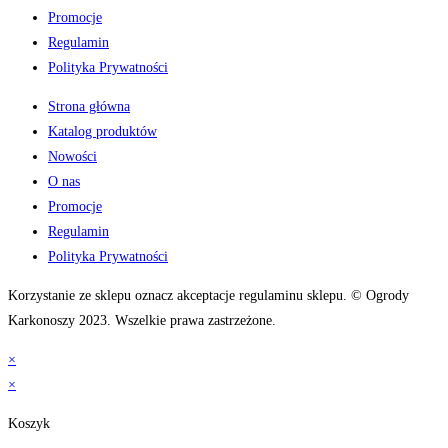
Promocje
Regulamin
Polityka Prywatności
Strona główna
Katalog produktów
Nowości
O nas
Promocje
Regulamin
Polityka Prywatności
Korzystanie ze sklepu oznacz akceptacje regulaminu sklepu. © Ogrody
Karkonoszy 2023. Wszelkie prawa zastrzeżone.
×
×
Koszyk