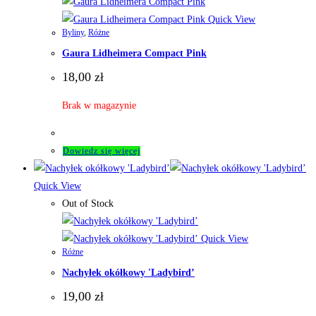
Quick View
Byliny
,
Różne
Gaura Lidheimera Compact Pink
18,00
zł
Brak w magazynie
Dowiedz się więcej
Quick View
Out of Stock
Quick View
Różne
Nachyłek okółkowy 'Ladybird’
19,00
zł