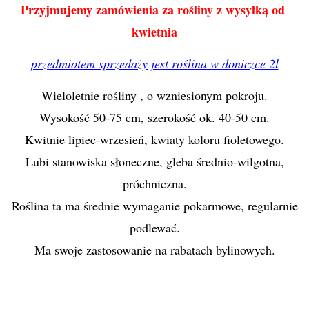
Przyjmujemy zamówienia za rośliny z wysyłką od
kwietnia
przedmiotem sprzedaży jest roślina w doniczce 2l
Wieloletnie rośliny , o wzniesionym pokroju.
Wysokość 50-75 cm, szerokość ok. 40-50 cm.
Kwitnie lipiec-wrzesień, kwiaty koloru fioletowego.
Lubi stanowiska słoneczne, gleba średnio-wilgotna,
próchniczna.
Roślina ta ma średnie wymaganie pokarmowe, regularnie
podlewać.
Ma swoje zastosowanie na rabatach bylinowych.