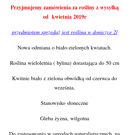
Przyjmujemy zamówienia za rośliny z wysyłką
od kwietnia 2019r
przedmiotem sprzedaż jest roślina w doniczce 2l
Nowa odmiana o biało-zielonych kwiatach.
Roślina wieloletnia ( bylina) dorastająca do 50 cm
Kwitnie biało z zielona obwódką od czerwca do
września.
Stanowisko słoneczne
Gleba żyzna, wilgotna
Do zastosowania w ogrodach naturalistycznych, na