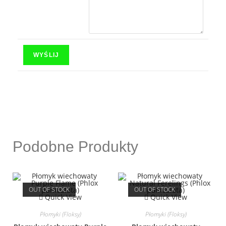
Podobne Produkty
OUT OF STOCK
OUT OF STOCK
Quick View
Quick View
Płomyki (Floksy)
Płomyki (Floksy)