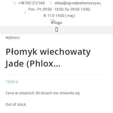
+48 502 212 560
sklep@ogrodykarkonoszy.eu
Pon - Pt: 09:00 - 18:00; So: 09:00-14:00;
N: 11:0-14:00 ( maj )
Wybierz:
Płomyk wiechowaty
Jade (Phlox…
19,00
zł
Cena w ostatnich 30 dniach nie zmieniła się
Out of stock