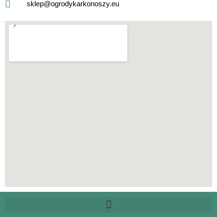
sklep@ogrodykarkonoszy.eu