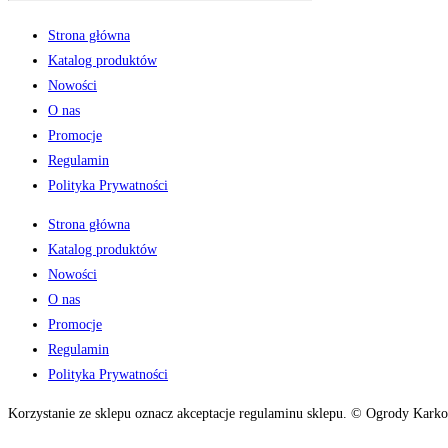
Strona główna
Katalog produktów
Nowości
O nas
Promocje
Regulamin
Polityka Prywatności
Strona główna
Katalog produktów
Nowości
O nas
Promocje
Regulamin
Polityka Prywatności
Korzystanie ze sklepu oznacz akceptacje regulaminu sklepu. © Ogrody Karko