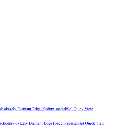
Quick View
Quick View