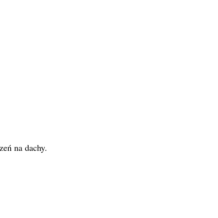
.
zeń na dachy.