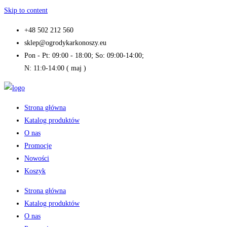
Skip to content
+48 502 212 560
sklep@ogrodykarkonoszy.eu
Pon - Pt: 09:00 - 18:00; So: 09:00-14:00;
N: 11:0-14:00 ( maj )
Strona główna
Katalog produktów
O nas
Promocje
Nowości
Koszyk
Strona główna
Katalog produktów
O nas