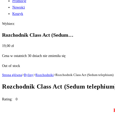
Promocje
Nowości
Koszyk
Wybierz:
Rozchodnik Class Act (Sedum…
19,00
zł
Cena w ostatnich 30 dniach nie zmieniła się
Out of stock
Strona główna
>
Byliny
>
Rozchodniki
>
Rozchodnik Class Act (Sedum telephium)
Rozchodnik Class Act (Sedum telephium
Rating: 0