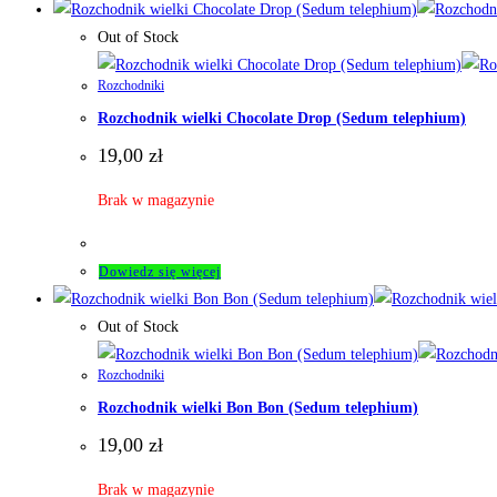
Out of Stock
Rozchodniki
Rozchodnik wielki Chocolate Drop (Sedum telephium)
19,00
zł
Brak w magazynie
Dowiedz się więcej
Out of Stock
Rozchodniki
Rozchodnik wielki Bon Bon (Sedum telephium)
19,00
zł
Brak w magazynie