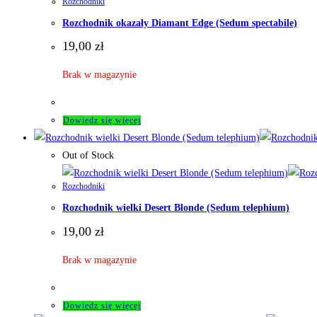
Rozchodniki
Rozchodnik okazały Diamant Edge (Sedum spectabile)
19,00
zł
Brak w magazynie
Dowiedz się więcej
Out of Stock
Rozchodniki
Rozchodnik wielki Desert Blonde (Sedum telephium)
19,00
zł
Brak w magazynie
Dowiedz się więcej