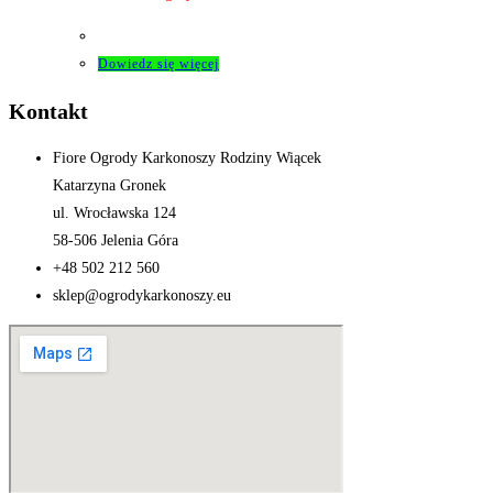
Dowiedz się więcej
Kontakt
Fiore Ogrody Karkonoszy Rodziny Wiącek
Katarzyna Gronek
ul. Wrocławska 124
58-506 Jelenia Góra
+48 502 212 560
sklep@ogrodykarkonoszy.eu