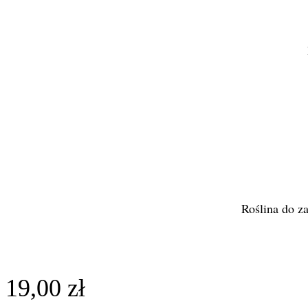
Roślina do z
19,00
zł