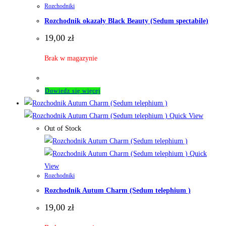
Rozchodniki
Rozchodnik okazały Black Beauty (Sedum spectabile)
19,00
zł
Brak w magazynie
Dowiedz się więcej
Quick View
Out of Stock
Quick
View
Rozchodniki
Rozchodnik Autum Charm (Sedum telephium )
19,00
zł