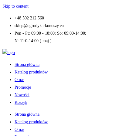
Skip to content
+48 502 212 560
sklep@ogrodykarkonoszy.eu
Pon - Pt: 09:00 - 18:00; So: 09:00-14:00;
N: 11:0-14:00 ( maj )
Strona główna
Katalog produktów
O nas
Promocje
Nowości
Koszyk
Strona główna
Katalog produktów
O nas