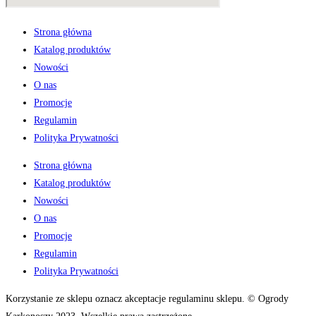
Strona główna
Katalog produktów
Nowości
O nas
Promocje
Regulamin
Polityka Prywatności
Strona główna
Katalog produktów
Nowości
O nas
Promocje
Regulamin
Polityka Prywatności
Korzystanie ze sklepu oznacz akceptacje regulaminu sklepu. © Ogrody