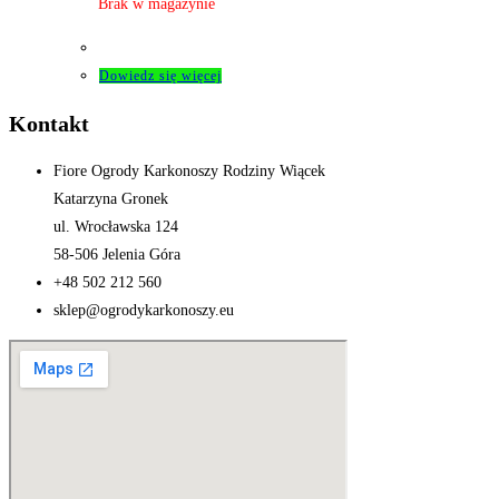
Brak w magazynie
Dowiedz się więcej
Kontakt
Fiore Ogrody Karkonoszy Rodziny Wiącek
Katarzyna Gronek
ul. Wrocławska 124
58-506 Jelenia Góra
+48 502 212 560
sklep@ogrodykarkonoszy.eu