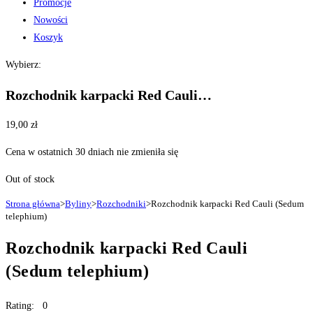
Promocje
Nowości
Koszyk
Wybierz:
Rozchodnik karpacki Red Cauli…
19,00
zł
Cena w ostatnich 30 dniach nie zmieniła się
Out of stock
Strona główna
>
Byliny
>
Rozchodniki
>
Rozchodnik karpacki Red Cauli (Sedum
telephium)
Rozchodnik karpacki Red Cauli
(Sedum telephium)
Rating: 0