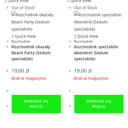
Quick View
Quick View
Out of Stock
Out of Stock
Quick View
Quick View
Rozchodniki
Rozchodniki
Rozchodnik okazały
Rozchodnik spectabile
Beach Party (Sedum
Abendrot (Sedum
spectabile)
spectabile)
19,00
zł
19,00
zł
Brak w magazynie
Brak w magazynie
DOWIEDZ SIĘ
DOWIEDZ SIĘ
WIĘCEJ
WIĘCEJ