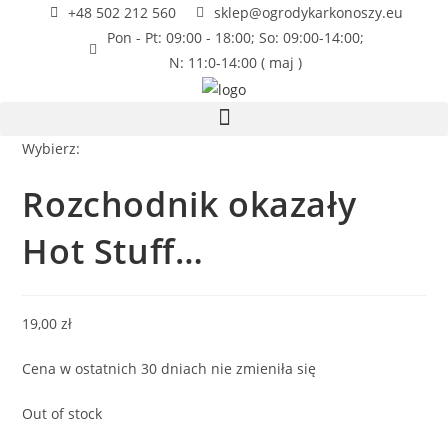
+48 502 212 560
sklep@ogrodykarkonoszy.eu
Pon - Pt: 09:00 - 18:00; So: 09:00-14:00;
N: 11:0-14:00 ( maj )
Wybierz:
Rozchodnik okazały
Hot Stuff…
19,00
zł
Cena w ostatnich 30 dniach nie zmieniła się
Out of stock