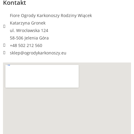
Kontakt
Fiore Ogrody Karkonoszy Rodziny Wiącek
Katarzyna Gronek
ul. Wrocławska 124
58-506 Jelenia Góra
+48 502 212 560
sklep@ogrodykarkonoszy.eu