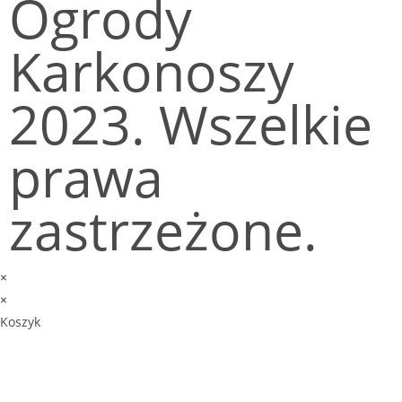
Ogrody
Karkonoszy
2023. Wszelkie
prawa
zastrzeżone.
×
×
Koszyk