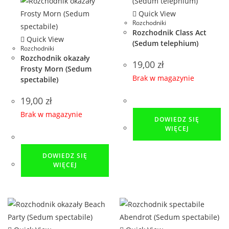
Quick View
Rozchodniki
Rozchodnik Class Act
Quick View
(Sedum telephium)
Rozchodniki
Rozchodnik okazały
19,00
zł
Frosty Morn (Sedum
Brak w magazynie
spectabile)
19,00
zł
Brak w magazynie
DOWIEDZ SIĘ
WIĘCEJ
DOWIEDZ SIĘ
WIĘCEJ