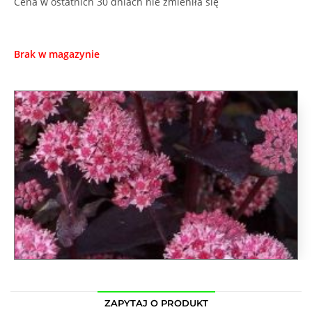
Cena w ostatnich 30 dniach nie zmieniła się
Brak w magazynie
ZAPYTAJ O PRODUKT