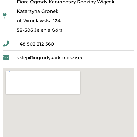
Fiore Ogrody Karkonoszy Rodziny Wiącek
Katarzyna Gronek
ul. Wrocławska 124
58-506 Jelenia Góra
+48 502 212 560
sklep@ogrodykarkonoszy.eu