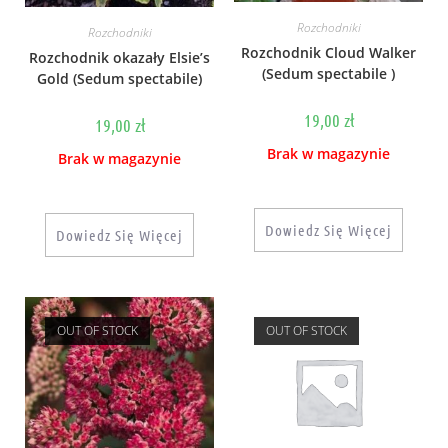
Rozchodniki
Rozchodniki
Rozchodnik Cloud Walker
Rozchodnik okazały Elsie’s
(Sedum spectabile )
Gold (Sedum spectabile)
19,00
zł
19,00
zł
Brak w magazynie
Brak w magazynie
Dowiedz Się Więcej
Dowiedz Się Więcej
OUT OF STOCK
OUT OF STOCK