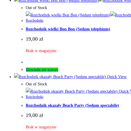
Out of Stock
Rozchodniki
Rozchodnik wielki Bon Bon (Sedum telephium)
19,00
zł
Brak w magazynie
Dowiedz się więcej
Quick View
Out of Stock
Quick 
Rozchodniki
Rozchodnik okazały Beach Party (Sedum spectabile)
19,00
zł
Brak w magazynie