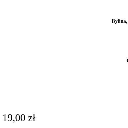
Bylina,
19,00
zł