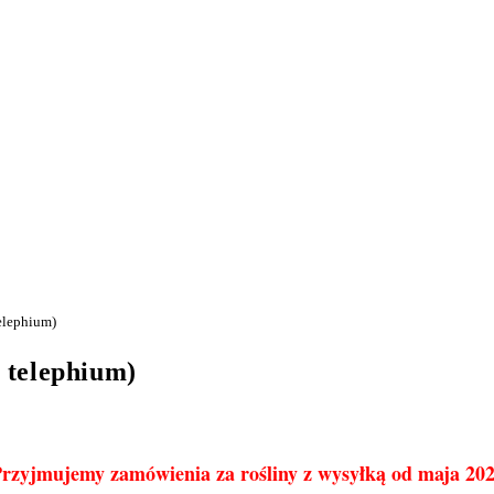
elephium)
 telephium)
rzyjmujemy zamówienia za rośliny z wysyłką od maja 20