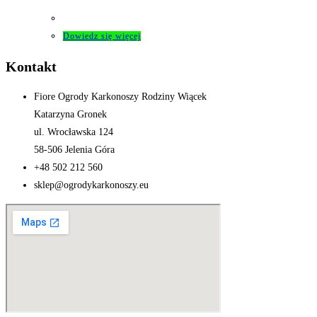
Dowiedz się więcej
Kontakt
Fiore Ogrody Karkonoszy Rodziny Wiącek
Katarzyna Gronek
ul. Wrocławska 124
58-506 Jelenia Góra
+48 502 212 560
sklep@ogrodykarkonoszy.eu