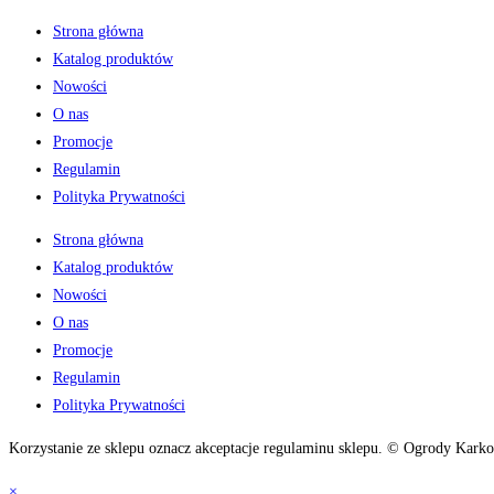
Strona główna
Katalog produktów
Nowości
O nas
Promocje
Regulamin
Polityka Prywatności
Strona główna
Katalog produktów
Nowości
O nas
Promocje
Regulamin
Polityka Prywatności
Korzystanie ze sklepu oznacz akceptacje regulaminu sklepu. © Ogrody Karko
×