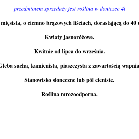
przedmiotem sprzedaży jest roślina w doniczce 4l
 mięsista, o ciemno brązowych liściach, dorastającą do 40
Kwiaty jasnoróżowe.
Kwitnie od lipca do września.
Gleba sucha, kamienista, piaszczysta z zawartością wapnia
Stanowisko słoneczne lub pół cieniste.
Roślina mrozoodporna.