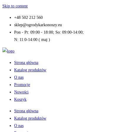
Skip to content
+48 502 212 560
sklep@ogrodykarkonoszy.eu
Pon - Pt: 09:00 - 18:00; So: 09:00-14:00;
N: 11:0-14:00 ( maj )
Strona główna
Katalog produktów
O nas
Promocje
Nowości
Koszyk
Strona główna
Katalog produktów
O nas