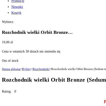
Promocje
Nowości
Koszyk
Wybierz:
Rozchodnik wielki Orbit Bronze…
19,00
zł
Cena w ostatnich 30 dniach nie zmieniła się
Out of stock
Strona główna
>
Byliny
>
Rozchodniki
>
Rozchodnik wielki Orbit Bronze (Sedum t
Rozchodnik wielki Orbit Bronze (Sedum
Rating: 0
P