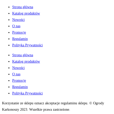
Strona główna
Katalog produktów
Nowości
O nas
Promocje
Regulamin
Polityka Prywatności
Strona główna
Katalog produktów
Nowości
O nas
Promocje
Regulamin
Polityka Prywatności
Korzystanie ze sklepu oznacz akceptacje regulaminu sklepu. © Ogrody
Karkonoszy 2023. Wszelkie prawa zastrzeżone.