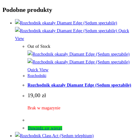
Podobne produkty
Quick
View
Out of Stock
Quick View
Rozchodniki
Rozchodnik okazały Diamant Edge (Sedum spectabile)
19,00
zł
Brak w magazynie
Dowiedz się więcej