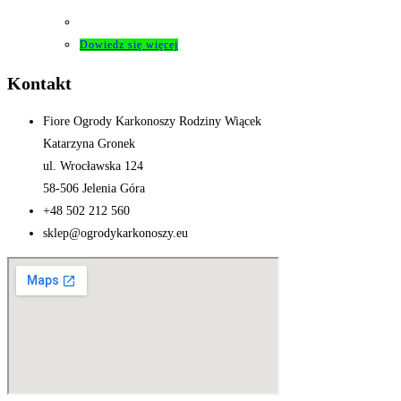
Dowiedz się więcej
Kontakt
Fiore Ogrody Karkonoszy Rodziny Wiącek
Katarzyna Gronek
ul. Wrocławska 124
58-506 Jelenia Góra
+48 502 212 560
sklep@ogrodykarkonoszy.eu