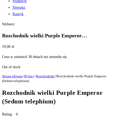
Promocje
Nowości
Koszyk
Wybierz:
Rozchodnik wielki Purple Emperor…
19,00
zł
Cena w ostatnich 30 dniach nie zmieniła się
Out of stock
Strona główna
>
Byliny
>
Rozchodniki
>
Rozchodnik wielki Purple Emperor
(Sedum telephium)
Rozchodnik wielki Purple Emperor
(Sedum telephium)
Rating: 0