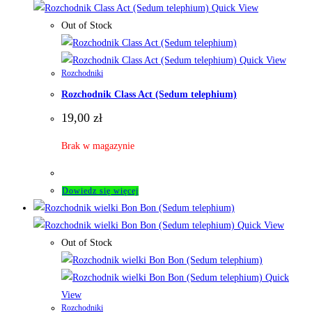
Quick View
Out of Stock
Quick View
Rozchodniki
Rozchodnik Class Act (Sedum telephium)
19,00
zł
Brak w magazynie
Dowiedz się więcej
Quick View
Out of Stock
Quick
View
Rozchodniki