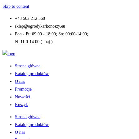
Skip to content
+48 502 212 560
sklep@ogrodykarkonoszy.eu
Pon - Pt: 09:00 - 18:00; So: 09:00-14:00;
N: 11:0-14:00 ( maj )
Strona główna
Katalog produktów
O nas
Promocje
Nowości
Koszyk
Strona główna
Katalog produktów
O nas