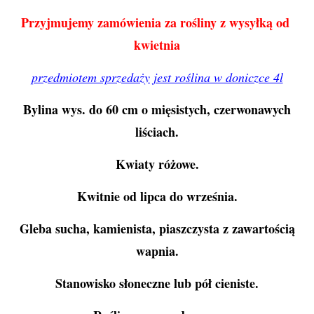
Przyjmujemy zamówienia za rośliny z wysyłką od
kwietnia
przedmiotem sprzedaży jest roślina w doniczce 4l
Bylina wys. do 60 cm o mięsistych, czerwonawych
liściach.
Kwiaty różowe.
Kwitnie od lipca do września.
Gleba sucha, kamienista, piaszczysta z zawartością
wapnia.
Stanowisko słoneczne lub pół cieniste.