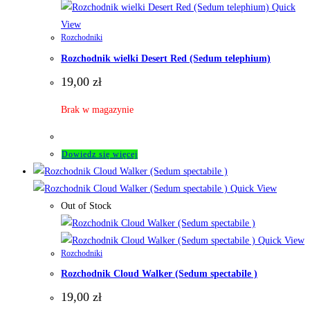
Quick
View
Rozchodniki
Rozchodnik wielki Desert Red (Sedum telephium)
19,00
zł
Brak w magazynie
Dowiedz się więcej
Quick View
Out of Stock
Quick View
Rozchodniki
Rozchodnik Cloud Walker (Sedum spectabile )
19,00
zł