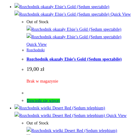
Quick View
Out of Stock
Quick View
Rozchodniki
Rozchodnik okazały Elsie’s Gold (Sedum spectabile)
19,00
zł
Brak w magazynie
Dowiedz się więcej
Quick View
Out of Stock