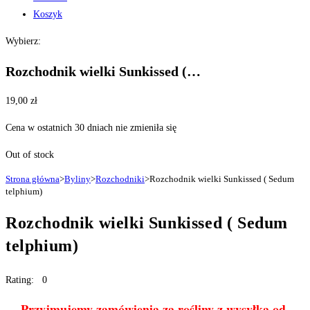
Koszyk
Wybierz:
Rozchodnik wielki Sunkissed (…
19,00
zł
Cena w ostatnich 30 dniach nie zmieniła się
Out of stock
Strona główna
>
Byliny
>
Rozchodniki
>
Rozchodnik wielki Sunkissed ( Sedum
telphium)
Rozchodnik wielki Sunkissed ( Sedum
telphium)
Rating: 0
Przyjmujemy zamówienia za rośliny z wysyłką od