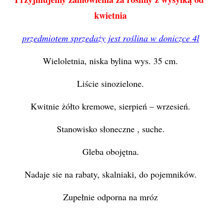
kwietnia
przedmiotem sprzedaży jest roślina w doniczce 4l
Wieloletnia, niska bylina wys. 35 cm.
Liście sinozielone.
Kwitnie żółto kremowe, sierpień – wrzesień.
Stanowisko słoneczne , suche.
Gleba obojętna.
Nadaje sie na rabaty, skalniaki, do pojemników.
Zupełnie odporna na mróz