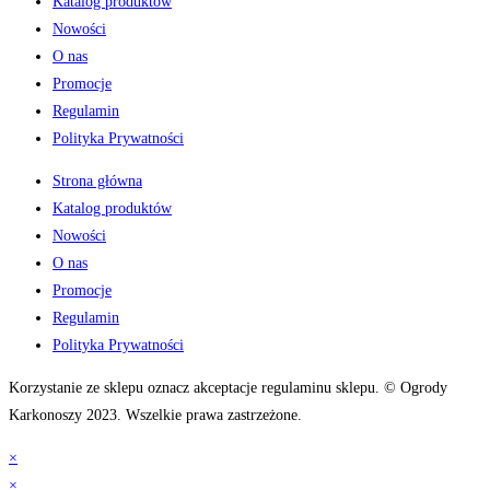
Katalog produktów
Nowości
O nas
Promocje
Regulamin
Polityka Prywatności
Strona główna
Katalog produktów
Nowości
O nas
Promocje
Regulamin
Polityka Prywatności
Korzystanie ze sklepu oznacz akceptacje regulaminu sklepu. © Ogrody
Karkonoszy 2023. Wszelkie prawa zastrzeżone.
×
×