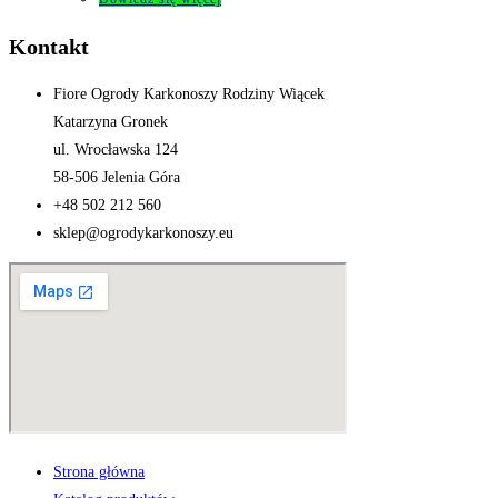
Kontakt
Fiore Ogrody Karkonoszy Rodziny Wiącek
Katarzyna Gronek
ul. Wrocławska 124
58-506 Jelenia Góra
+48 502 212 560
sklep@ogrodykarkonoszy.eu
Strona główna