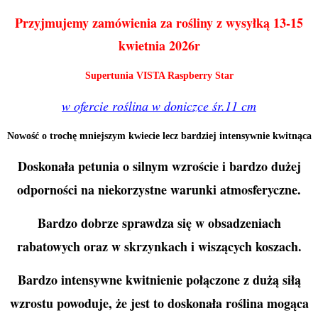
Przyjmujemy zamówienia za rośliny z wysyłką 13-15
kwietnia 2026r
Supertunia VISTA Raspberry Star
w ofercie roślina w doniczce śr.11 cm
Nowość o trochę mniejszym kwiecie lecz bardziej intensywnie kwitnąca
Doskonała petunia o silnym wzroście i bardzo dużej
odporności na niekorzystne warunki atmosferyczne.
Bardzo dobrze sprawdza się w obsadzeniach
rabatowych oraz w skrzynkach i wiszących koszach.
Bardzo intensywne kwitnienie połączone z dużą siłą
wzrostu powoduje, że jest to doskonała roślina mogąca