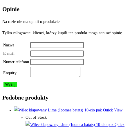
Opinie
Na razie nie ma opinii o produkcie.
Tylko zalogowani klienci, którzy kupili ten produkt mogą napisać opinię.
Nazwa
E-mail
Numer telefonu
Enquiry
Podobne produkty
Quick View
Out of Stock
Quick