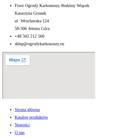
Fiore Ogrody Karkonoszy Rodziny Wiącek
Katarzyna Gronek
ul. Wrocławska 124
58-506 Jelenia Góra
+48 502 212 560
sklep@ogrodykarkonoszy.eu
Strona główna
Katalog produktów
Nowości
O nas