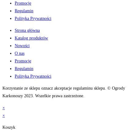
Promocje
Regulamin
Polityka Prywatności
Strona główna
Katalog produktów
Nowości
O nas
Promocje
Regulamin
Polityka Prywatności
Korzystanie ze sklepu oznacz akceptacje regulaminu sklepu. © Ogrody
Karkonoszy 2023. Wszelkie prawa zastrzeżone.
×
×
Koszyk