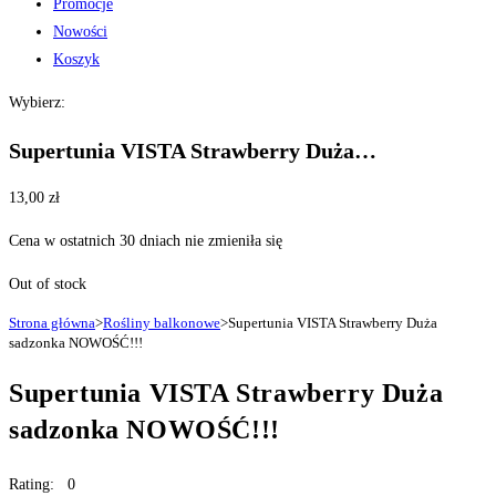
Promocje
Nowości
Koszyk
Wybierz:
Supertunia VISTA Strawberry Duża…
13,00
zł
Cena w ostatnich 30 dniach nie zmieniła się
Out of stock
Strona główna
>
Rośliny balkonowe
>
Supertunia VISTA Strawberry Duża
sadzonka NOWOŚĆ!!!
Supertunia VISTA Strawberry Duża
sadzonka NOWOŚĆ!!!
Rating: 0