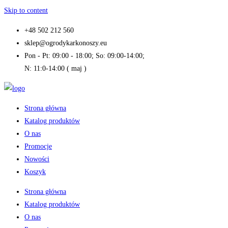
Skip to content
+48 502 212 560
sklep@ogrodykarkonoszy.eu
Pon - Pt: 09:00 - 18:00; So: 09:00-14:00;
N: 11:0-14:00 ( maj )
Strona główna
Katalog produktów
O nas
Promocje
Nowości
Koszyk
Strona główna
Katalog produktów
O nas