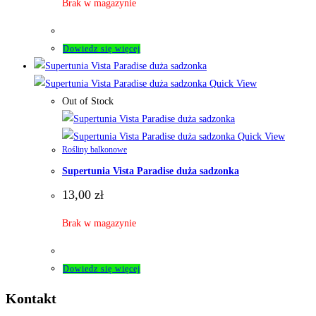
Brak w magazynie
Dowiedz się więcej
Quick View
Out of Stock
Quick View
Rośliny balkonowe
Supertunia Vista Paradise duża sadzonka
13,00
zł
Brak w magazynie
Dowiedz się więcej
Kontakt