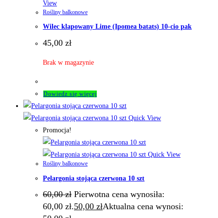
View
Rośliny balkonowe
Wilec klapowany Lime (Ipomea batats) 10-cio pak
45,00
zł
Brak w magazynie
Dowiedz się więcej
Quick View
Promocja!
Quick View
Rośliny balkonowe
Pelargonia stojąca czerwona 10 szt
60,00
zł
Pierwotna cena wynosiła:
60,00 zł.
50,00
zł
Aktualna cena wynosi: