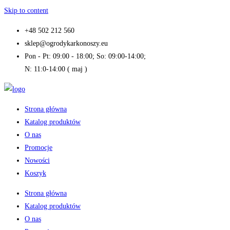
Skip to content
+48 502 212 560
sklep@ogrodykarkonoszy.eu
Pon - Pt: 09:00 - 18:00; So: 09:00-14:00;
N: 11:0-14:00 ( maj )
Strona główna
Katalog produktów
O nas
Promocje
Nowości
Koszyk
Strona główna
Katalog produktów
O nas