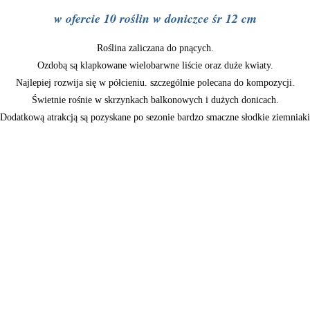
w ofercie 10 roślin w doniczce śr 12 cm
Roślina zaliczana do pnących.
Ozdobą są klapkowane wielobarwne liście oraz duże kwiaty.
Najlepiej rozwija się w półcieniu. szczególnie polecana do kompozycji.
Świetnie rośnie w skrzynkach balkonowych i dużych donicach.
Dodatkową atrakcją są pozyskane po sezonie bardzo smaczne słodkie ziemniaki