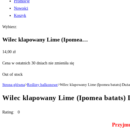
Promocje
Nowości
Koszyk
Wybierz:
Wilec klapowany Lime (Ipomea…
14,00
zł
Cena w ostatnich 30 dniach nie zmieniła się
Out of stock
Strona główna
>
Rośliny balkonowe
>
Wilec klapowany Lime (Ipomea batats) Duż
Wilec klapowany Lime (Ipomea batats) 
Rating: 0
Przyjmu