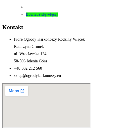
Dowiedz się więcej
Kontakt
Fiore Ogrody Karkonoszy Rodziny Wiącek
Katarzyna Gronek
ul. Wrocławska 124
58-506 Jelenia Góra
+48 502 212 560
sklep@ogrodykarkonoszy.eu