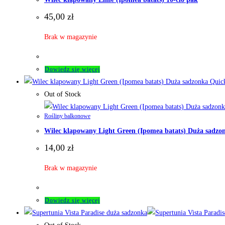
45,00
zł
Brak w magazynie
Dowiedz się więcej
Quic
Out of Stock
Rośliny balkonowe
Wilec klapowany Light Green (Ipomea batats) Duża sadzo
14,00
zł
Brak w magazynie
Dowiedz się więcej