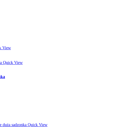
k View
Quick View
nka
Quick View