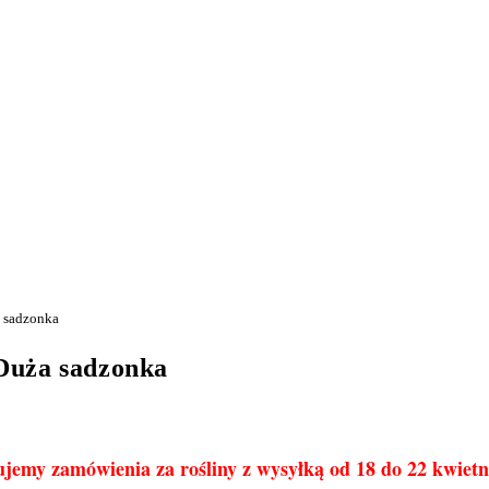
a sadzonka
Duża sadzonka
jemy zamówienia za rośliny z wysyłką od 18 do 22 kwietn