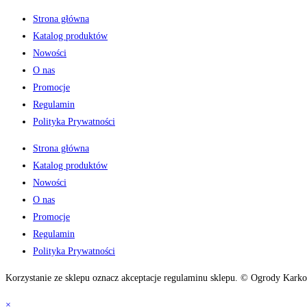
Strona główna
Katalog produktów
Nowości
O nas
Promocje
Regulamin
Polityka Prywatności
Strona główna
Katalog produktów
Nowości
O nas
Promocje
Regulamin
Polityka Prywatności
Korzystanie ze sklepu oznacz akceptacje regulaminu sklepu. © Ogrody Karko
×