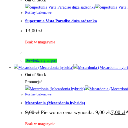
Out of Stock
Rośliny balkonowe
Supertunia Vista Paradise duża sadzonka
13,00
zł
Brak w magazynie
Dowiedz się więcej
Out of Stock
Promocja!
Rośliny balkonowe
Mecardonia (Mecardonia hybrida)
9,00
zł
Pierwotna cena wynosiła: 9,00 zł.
7,00
zł
A
Brak w magazynie