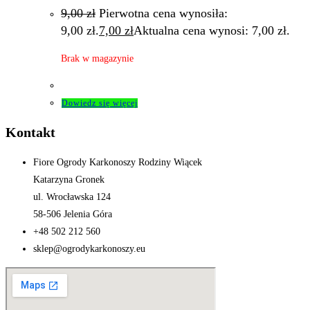
9,00
zł
Pierwotna cena wynosiła:
9,00 zł.
7,00
zł
Aktualna cena wynosi: 7,00 zł.
Brak w magazynie
Dowiedz się więcej
Kontakt
Fiore Ogrody Karkonoszy Rodziny Wiącek
Katarzyna Gronek
ul. Wrocławska 124
58-506 Jelenia Góra
+48 502 212 560
sklep@ogrodykarkonoszy.eu