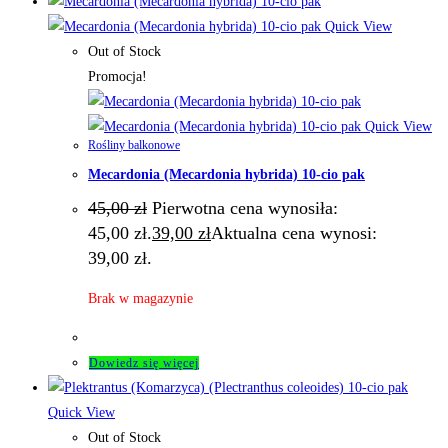
Quick View
Out of Stock
Promocja!
Quick View
Rośliny balkonowe
Mecardonia (Mecardonia hybrida) 10-cio pak
45,00
zł
Pierwotna cena wynosiła:
45,00 zł.
39,00
zł
Aktualna cena wynosi:
39,00 zł.
Brak w magazynie
Dowiedz się więcej
Quick View
Out of Stock