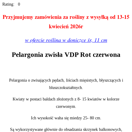
Rating: 0
Przyjmujemy zamówienia za rośliny z wysyłką od 13-15
kwiecień 2026r
w ofercie roślina w doniczce śr, 11 cm
Pelargonia zwisła VDP Rot czerwona
Pelargonia o zwisających pędach, liściach mięsistych, błyszczących i
bluszczokształtnych.
Kwiaty w postaci baldach złożonych z 8- 15 kwiatów w kolorze
czerwonym.
Ich wysokość waha się miedzy 25- 80 cm.
Są wykorzystywane głównie do obsadzania skrzynek balkonowych,