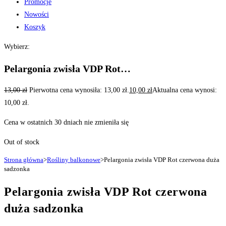
Promocje
Nowości
Koszyk
Wybierz:
Pelargonia zwisła VDP Rot…
13,00
zł
Pierwotna cena wynosiła: 13,00 zł.
10,00
zł
Aktualna cena wynosi:
10,00 zł.
Cena w ostatnich 30 dniach nie zmieniła się
Out of stock
Strona główna
>
Rośliny balkonowe
>
Pelargonia zwisła VDP Rot czerwona duża
sadzonka
Pelargonia zwisła VDP Rot czerwona
duża sadzonka