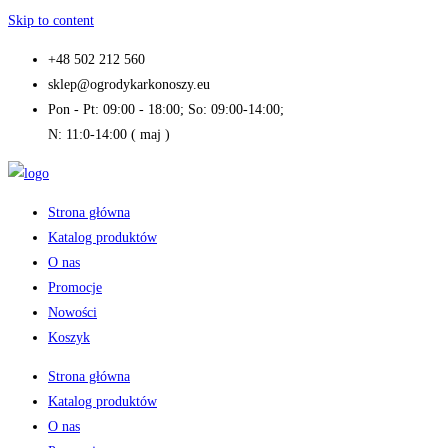
Skip to content
+48 502 212 560
sklep@ogrodykarkonoszy.eu
Pon - Pt: 09:00 - 18:00; So: 09:00-14:00;
N: 11:0-14:00 ( maj )
Strona główna
Katalog produktów
O nas
Promocje
Nowości
Koszyk
Strona główna
Katalog produktów
O nas