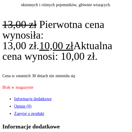
okiennych i różnych pojemników, głównie wiszących.
13,00
zł
Pierwotna cena
wynosiła:
13,00 zł.
10,00
zł
Aktualna
cena wynosi: 10,00 zł.
Cena w ostatnich 30 dniach nie zmieniła się
Brak w magazynie
Informacje dodatkowe
Opinie (0)
Zapytaj o produkt
Informacje dodatkowe