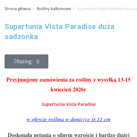
Strona główna
>
Rośliny balkonowe
>
Supertunia Vista Paradise duża 
Supertunia Vista Paradise duża
sadzonka
Rating: 0
Przyjmujemy zamówienia za rośliny z wysyłką 13-15
kwiecień 2026r
Supertunia Vista Paradise
w ofercie roślina w doniczce śr.11 cm
Doskonała petunia o silnym wzroście i bardzo dużej