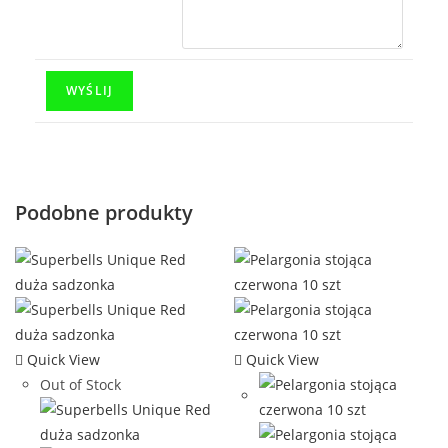
Podobne produkty
Quick View
Quick View
Out of Stock