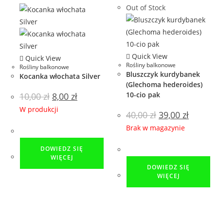
Out of Stock
Quick View
Quick View
Rośliny balkonowe
Rośliny balkonowe
Bluszczyk kurdybanek
Kocanka włochata Silver
(Glechoma hederoides)
10-cio pak
10,00
zł
8,00
zł
W produkcji
40,00
zł
39,00
zł
Brak w magazynie
DOWIEDZ SIĘ
WIĘCEJ
DOWIEDZ SIĘ
WIĘCEJ